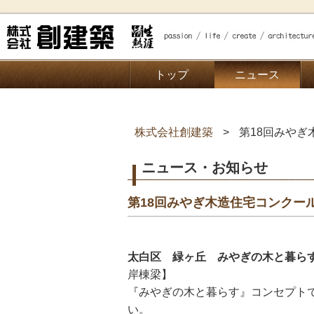
トップ
ニュース
株式会社創建築
第18回みや
ニュース・お知らせ
第18回みやぎ木造住宅コンクー
太白区 緑ヶ丘 みやぎの木と暮ら
岸棟梁】
『みやぎの木と暮らす』コンセプト
い。